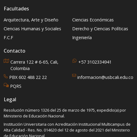
Facultades
Arquitectura, Arte y Diseño
Ciencias Económicas
Ciencias Humanas y Sociales
Derecho y Ciencias Políticas
F.C.F
Ingeniería
Contacto
Carrera 122 # 6-65, Cali,
+57 3102334941
Colombia
PBX 602 488 22 22
informacion@usbcali.edu.co
PQRS
Legal
Resolución número 1326 del 25 de marzo de 1975, expedido(a) por
Ministerio de Educación Nacional.
Institución Universitaria con Acreditación Institucional Multicampus de
Alta Calidad - Res. No. 014620 del 12 de agosto del 2021 del Ministerio
de Educación Nacional