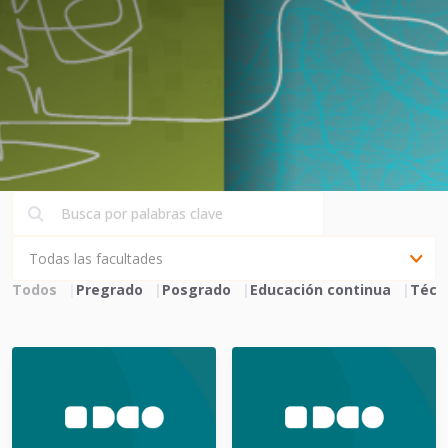
Todos
Pregrado
Posgrado
Educación continua
Técn