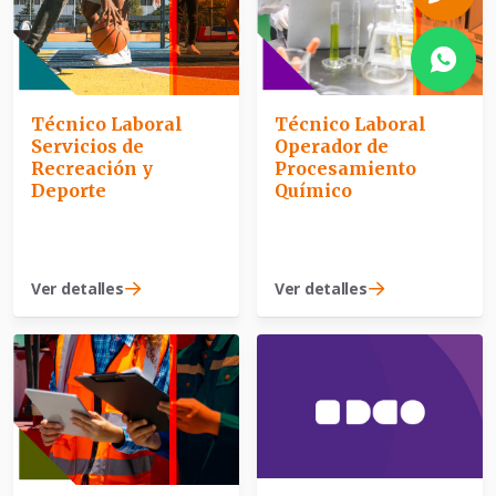
Técnico Laboral
Técnico Laboral
Servicios de
Operador de
Recreación y
Procesamiento
Deporte
Químico
Ver detalles
Ver detalles