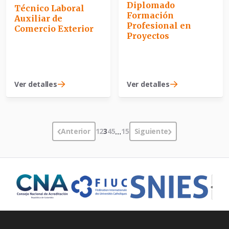
Diplomado
Técnico Laboral
Formación
Auxiliar de
Profesional en
Comercio Exterior
Proyectos
Ver detalles
Ver detalles
Anterior
1
2
3
4
5
…
15
Siguiente