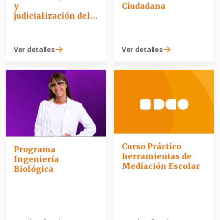
y
Ciudadana
judicialización del L
avado de Activos
Ver detalles
Ver detalles
Curso Práctico
Programa
herramientas de
Ingeniería
Mediación Escolar
Biológica