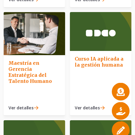
Curso IA aplicada a
Maestría en
la gestión humana
Gerencia
Estratégica del
Talento Humano
Ver detalles
Ver detalles