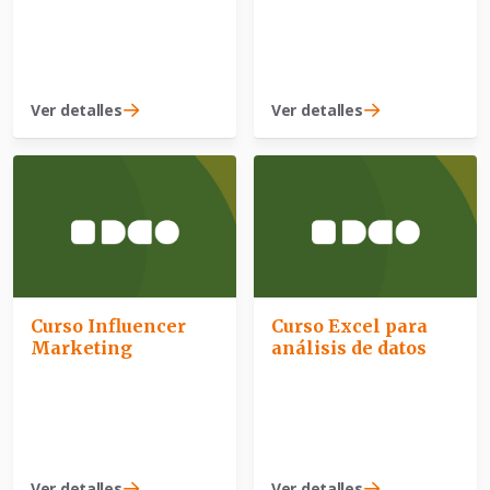
Ver detalles
Ver detalles
Curso Influencer
Curso Excel para
Marketing
análisis de datos
Ver detalles
Ver detalles