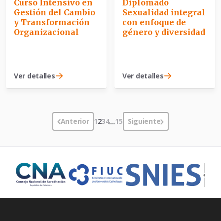
Curso Intensivo en
Diplomado
Gestión del Cambio
Sexualidad integral
y Transformación
con enfoque de
Organizacional
género y diversidad
Ver detalles
Ver detalles
Anterior
1
2
3
4
…
15
Siguiente