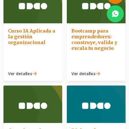
Curso IA Aplicada a
Bootcamp para
la gestión
emprendedores:
organizacional
construye, valida y
escala tu negocio
Ver detalles
Ver detalles