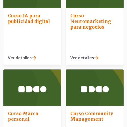
Curso IA para
Curso
publicidad digital
Neuromarketing
para negocios
Ver detalles
Ver detalles
Curso Marca
Curso Community
personal
Management