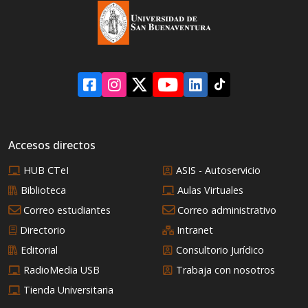
Accesos directos
HUB CTeI
ASIS - Autoservicio
Biblioteca
Aulas Virtuales
Correo estudiantes
Correo administrativo
Directorio
Intranet
Editorial
Consultorio Jurídico
RadioMedia USB
Trabaja con nosotros
Tienda Universitaria