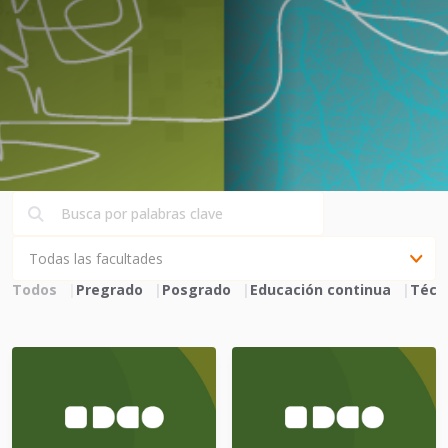
Todos
Pregrado
Posgrado
Educación continua
Técn