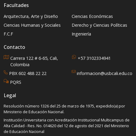
Facultades
Arquitectura, Arte y Diseño
Ciencias Económicas
Ciencias Humanas y Sociales
Derecho y Ciencias Políticas
F.C.F
Ingeniería
Contacto
Carrera 122 # 6-65, Cali,
+57 3102334941
Colombia
PBX 602 488 22 22
informacion@usbcali.edu.co
PQRS
Legal
Resolución número 1326 del 25 de marzo de 1975, expedido(a) por
Ministerio de Educación Nacional.
Institución Universitaria con Acreditación Institucional Multicampus de
Alta Calidad - Res. No. 014620 del 12 de agosto del 2021 del Ministerio
de Educación Nacional