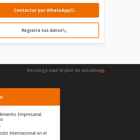
Contactar por WhatsApp
Registra tus datos
Descarga aquí el plan de estudios
II
imiento Empresarial
vo
s
ión Internacional en el