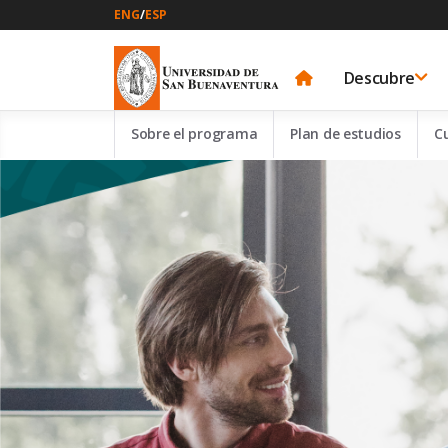
ENG
/
ESP
Descubre
Sobre el programa
Plan de estudios
C