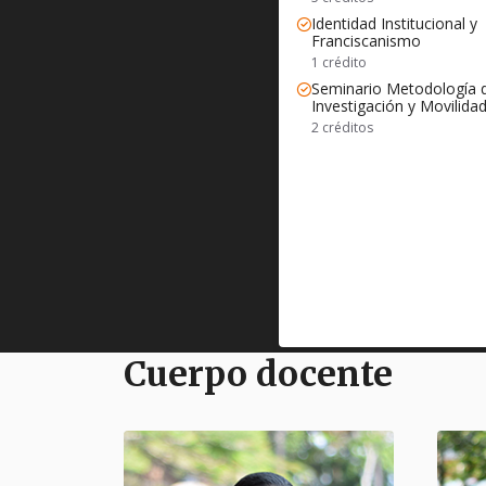
Identidad Institucional y
Franciscanismo
1 crédito
Seminario Metodología 
Investigación y Movilida
2 créditos
Cuerpo docente