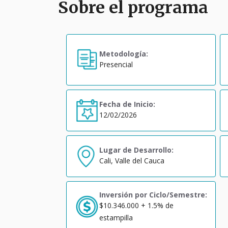
Sobre el programa
Metodología:
Presencial
Fecha de Inicio:
12/02/2026
Lugar de Desarrollo:
Cali, Valle del Cauca
Inversión por Ciclo/Semestre:
$10.346.000 + 1.5% de
estampilla