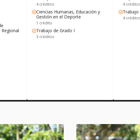
4 créditos
4 crédito
Ciencias Humanas, Educación y
Trabajo 
Gestión en el Deporte
4 crédito
1 crédito
de
d Regional
Trabajo de Grado I
3 créditos