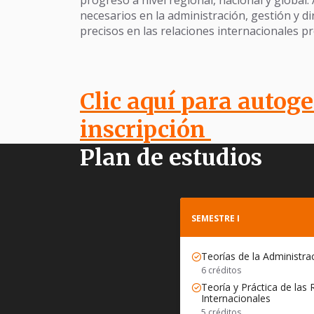
necesarios en la administración, gestión y d
precisos en las relaciones internacionales pr
Clic aquí para autoge
inscripción
Plan de estudios
SEMESTRE I
Teorías de la Administra
6 créditos
Teoría y Práctica de las 
Internacionales
5 créditos