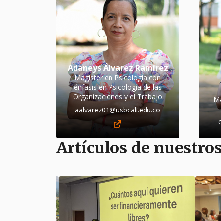
Adaneys Álvarez Ramírez
Magíster en Psicología con
énfasis en Psicología de las
Organizaciones y el Trabajo
Ma
aalvarez01@usbcali.edu.co
Artículos de nuestro