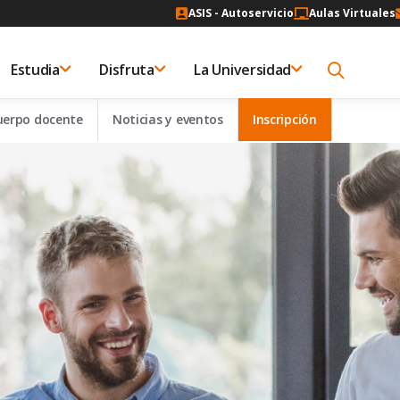
ASIS - Autoservicio
Aulas Virtuales
Estudia
Disfruta
La Universidad
uerpo docente
Noticias y eventos
Inscripción