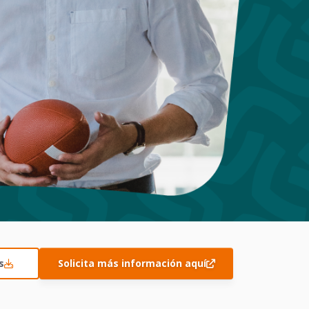
s
Solicita más información aquí