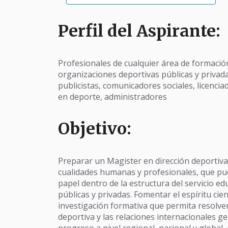
Perfil del Aspirante:
Profesionales de cualquier área de formació
organizaciones deportivas públicas y priva
publicistas, comunicadores sociales, licencia
en deporte, administradores
Objetivo:
Preparar un Magister en dirección deportiva 
cualidades humanas y profesionales, que p
papel dentro de la estructura del servicio e
públicas y privadas. Fomentar el espíritu cien
investigación formativa que permita resolve
deportiva y las relaciones internacionales g
progreso a nivel regional, nacional y global