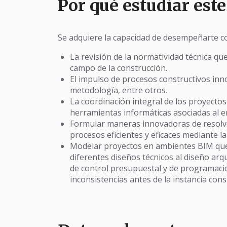
Por qué estudiar est
Se adquiere la capacidad de desempeñarte con
La revisión de la normatividad técnica qu
campo de la construcción.
El impulso de procesos constructivos inn
metodología, entre otros.
La coordinación integral de los proyectos
herramientas informáticas asociadas al 
Formular maneras innovadoras de resolve
procesos eficientes y eficaces mediante la
Modelar proyectos en ambientes BIM que p
diferentes diseños técnicos al diseño arq
de control presupuestal y de programación
inconsistencias antes de la instancia cons