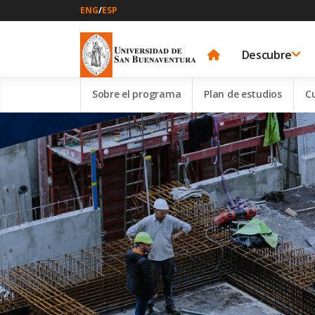
ENG
/
ESP
Descubre
Sobre el programa
Plan de estudios
C