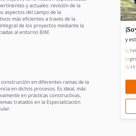
ertinentes y actuales: revisión de la
s aspectos del campo de la
vos más eficientes a través de la
integral de los proyectos mediante la
¡So
ciadas al entorno BIM.
y es
Tel
ge
+5
 construcción en diferentes ramas de la
encia en dichos procesos. Es ideal, más
ivamente en prácticas constructivas,
 temas tratados en la Especialización
ular.