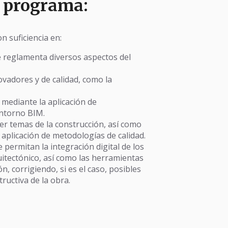
e programa:
 suficiencia en:
e reglamenta diversos aspectos del
ovadores y de calidad, como la
 mediante la aplicación de
entorno BIM.
r temas de la construcción, así como
 aplicación de metodologías de calidad.
ermitan la integración digital de los
uitectónico, así como las herramientas
, corrigiendo, si es el caso, posibles
tructiva de la obra.