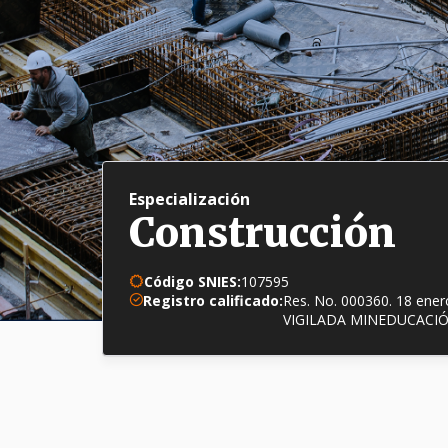
Especialización
Construcción
Código SNIES:
107595
Registro calificado:
Res. No. 000360. 18 ener
VIGILADA MINEDUCACI