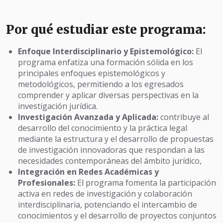
Por qué estudiar este programa:
Enfoque Interdisciplinario y Epistemológico:
El
programa enfatiza una formación sólida en los
principales enfoques epistemológicos y
metodológicos, permitiendo a los egresados
comprender y aplicar diversas perspectivas en la
investigación jurídica.
Investigación Avanzada y Aplicada:
contribuye al
desarrollo del conocimiento y la práctica legal
mediante la estructura y el desarrollo de propuestas
de investigación innovadoras que respondan a las
necesidades contemporáneas del ámbito jurídico,
Integración en Redes Académicas y
Profesionales:
El programa fomenta la participación
activa en redes de investigación y colaboración
interdisciplinaria, potenciando el intercambio de
conocimientos y el desarrollo de proyectos conjuntos