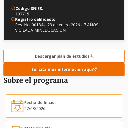
Código SNIES:
107715
Registro calificado:
Res. No. 001844. 23 de enero 2026 - 7 AÑOS.
VIGILADA MINEDUCACIÓN
Descargar plan de estudios
Solicita más información aquí
Sobre el programa
Fecha de Inicio:
27/03/2026