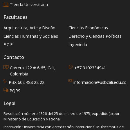
Tienda Universitaria
Facultades
Arquitectura, Arte y Diseño
Ciencias Económicas
Ciencias Humanas y Sociales
Derecho y Ciencias Políticas
F.C.F
Ingeniería
Contacto
Carrera 122 # 6-65, Cali,
+57 3102334941
Colombia
PBX 602 488 22 22
informacion@usbcali.edu.co
PQRS
Legal
Resolución número 1326 del 25 de marzo de 1975, expedido(a) por
Ministerio de Educación Nacional.
Institución Universitaria con Acreditación Institucional Multicampus de