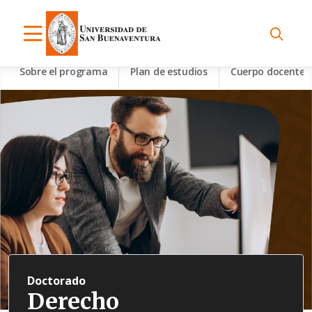
Sobre el programa
Plan de estudios
Cuerpo docente
Doctorado
Derecho