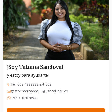
¡Soy Tatiana Sandoval
y estoy para ayudarte!
Tel. 602 4882222 ext 608
gestor.mercadeo03@usbcali.edu.co
+57 3102078941